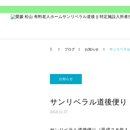
ブログ
お知らせ
サンリベラ
お知らせ
サンリベラル道後便り
2016.11.27
サンリベラル道後便り（平成２８年１