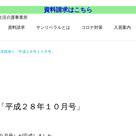
資料請求はこちら
資料請求
サンリベラルとは
コロナ対策
入居案内
ル道後便り「平成２８年１０月号」
「平成２８年１０月号」
０月号）が完成しました。