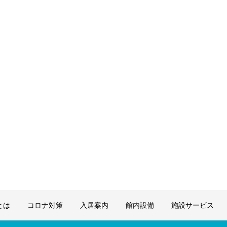
とは
コロナ対策
入居案内
館内設備
施設サービス