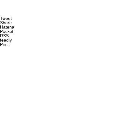
Tweet
Share
Hatena
Pocket
RSS
feedly
Pin it