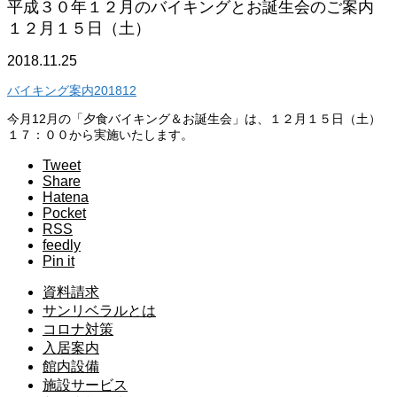
平成３０年１２月のバイキングとお誕生会のご案内
１２月１５日（土）
2018.11.25
バイキング案内201812
今月12月の「夕食バイキング＆お誕生会」は、１２月１５日（土）
１７：００から実施いたします。
Tweet
Share
Hatena
Pocket
RSS
feedly
Pin it
資料請求
サンリベラルとは
コロナ対策
入居案内
館内設備
施設サービス