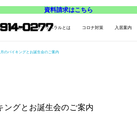
資料請求はこちら
資料請求
サンリベラルとは
コロナ対策
入居案内
９月のバイキングとお誕生会のご案内
キングとお誕生会のご案内