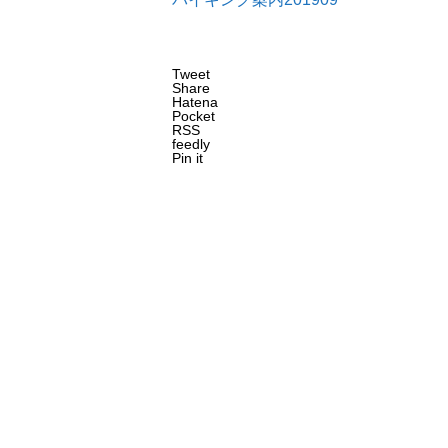
Tweet
Share
Hatena
Pocket
RSS
feedly
Pin it