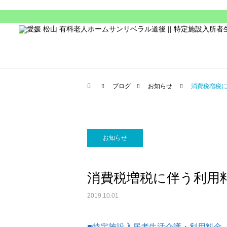
ブログ
お知らせ
消費税増税
お知らせ
消費税増税に伴う利用
2019.10.01
■特定施設入居者生活介護・利用料金