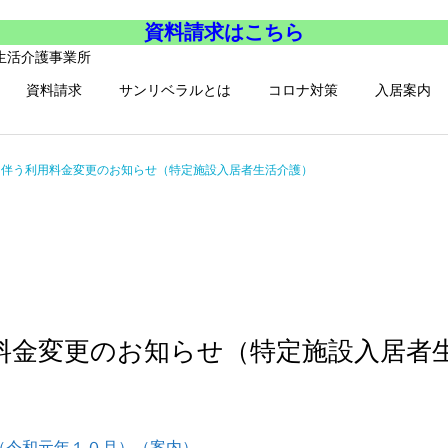
資料請求はこちら
資料請求
サンリベラルとは
コロナ対策
入居案内
に伴う利用料金変更のお知らせ（特定施設入居者生活介護）
料金変更のお知らせ（特定施設入居者
（令和元年１０月）（案内）