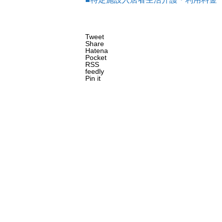
Tweet
Share
Hatena
Pocket
RSS
feedly
Pin it