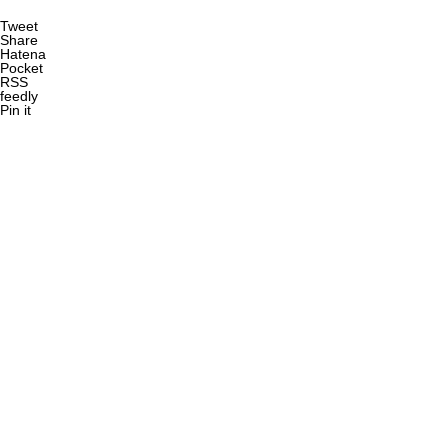
Tweet
Share
Hatena
Pocket
RSS
feedly
Pin it