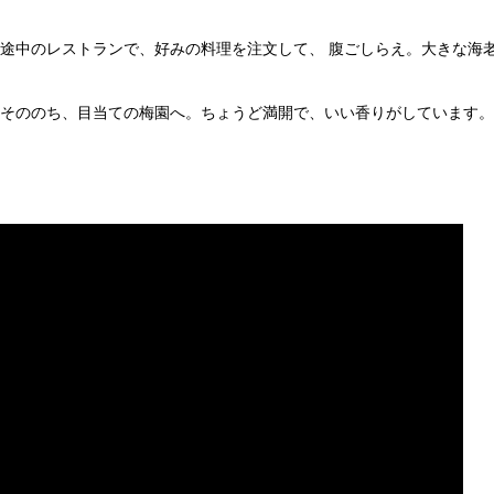
途中のレストランで、好みの料理を注文して、 腹ごしらえ。大きな海
そののち、目当ての梅園へ。ちょうど満開で、いい香りがしています。