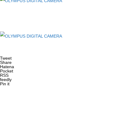
Tweet
Share
Hatena
Pocket
RSS
feedly
Pin it