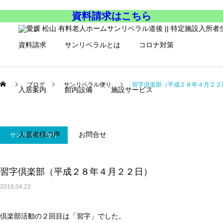
資料請求はこちら
資料請求
サンリベラルとは
コロナ対策
ブログ
サンリベラル便り
習字倶楽部（平成２８年４月２２
入居案内
館内設備
施設サービス
入居者様の声
お問合せ
サンリベラル便り
習字倶楽部（平成２８年４月２２日）
2016.04.22
倶楽部活動の２回目は「習字」でした。