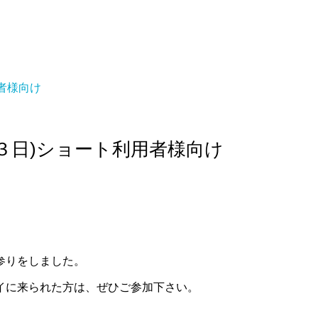
者様向け
３日)ショート利用者様向け
参りをしました。
イに来られた方は、ぜひご参加下さい。