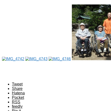
Tweet
Share
Hatena
Pocket
RSS
feedly
Pin it