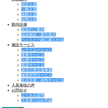
特定入居
一般入居
体験入居
短期入所
館内設備
居室のご案内
温浴施設・露天風呂
ペットと一緒に暮らせる
施設サービス
レクリエーション
食事サービス
介護サービス
看護サービス
居宅介護支援事業
健康管理サービス
生活支援・有料サービス
入居者様の声
お問合せ
よくある質問
入居者へのお手紙