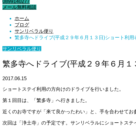
0899140277
メール無料相談
ホーム
ブログ
サンリベラル便り
繁多寺へドライブ(平成２９年６月１３日)ショート利用
サンリベラル便り
繁多寺へドライブ(平成２９年６月１
2017.06.15
ショートステイ利用の方向けのドライブを行いました。
第１回目は、「繁多寺」へ行きました。
近くのお寺ですが「来て良かったわい」と、手を合わせてお
次回は「浄土寺」の予定です。サンリベラルにショートステ