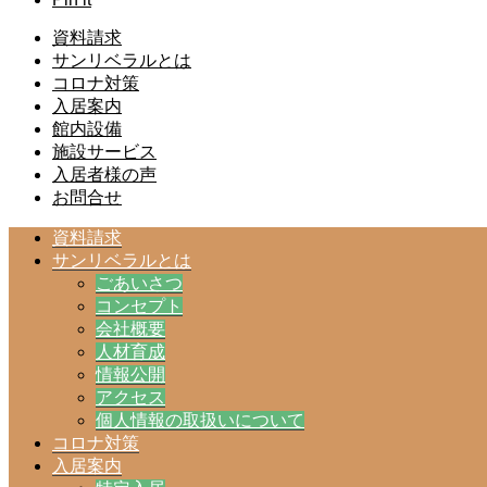
資料請求
サンリベラルとは
コロナ対策
入居案内
館内設備
施設サービス
入居者様の声
お問合せ
資料請求
サンリベラルとは
ごあいさつ
コンセプト
会社概要
人材育成
情報公開
アクセス
個人情報の取扱いについて
コロナ対策
入居案内