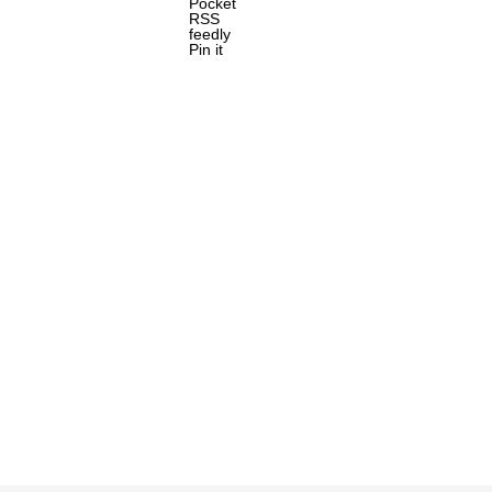
Pocket
RSS
feedly
Pin it