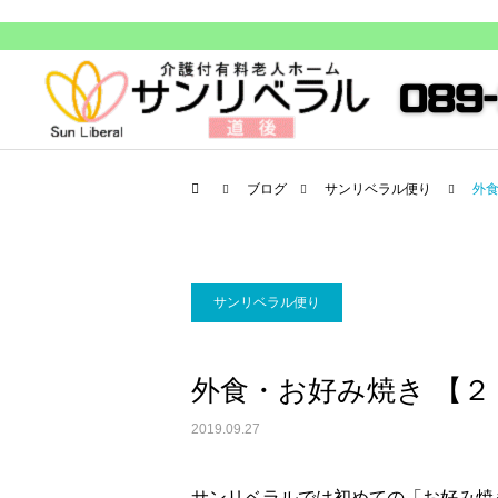
ブログ
サンリベラル便り
外
サンリベラル便り
外食・お好み焼き 【
2019.09.27
サンリベラルでは初めての「お好み焼