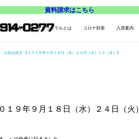
資料請求はこちら
資料請求
サンリベラルとは
コロナ対策
入居案内
食・お好み焼き 【２０１９年９月１８日（水）２４日（火）２５（水）】
２０１９年９月１８日（水）２４日（火
き」への外食に行きました。