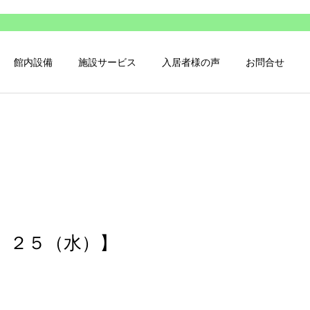
館内設備
施設サービス
入居者様の声
お問合せ
）２５（水）】