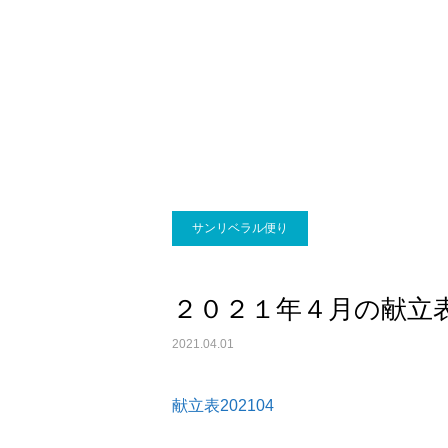
サンリベラル便り
２０２１年４月の献立
2021.04.01
献立表202104