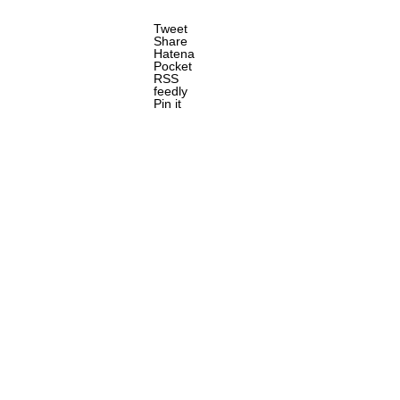
Tweet
Share
Hatena
Pocket
RSS
feedly
Pin it