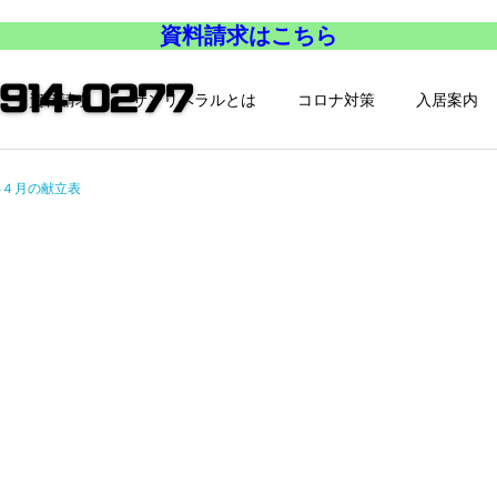
資料請求はこちら
資料請求
サンリベラルとは
コロナ対策
入居案内
年４月の献立表