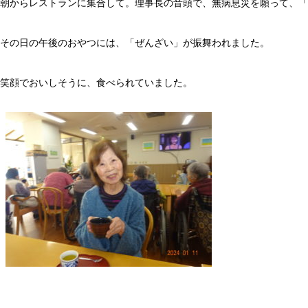
朝からレストランに集合して。理事長の音頭で、無病息災を願って、「
その日の午後のおやつには、「ぜんざい」が振舞われました。
笑顔でおいしそうに、食べられていました。