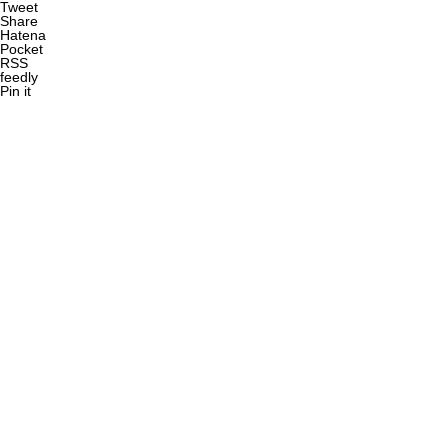
Tweet
Share
Hatena
Pocket
RSS
feedly
Pin it