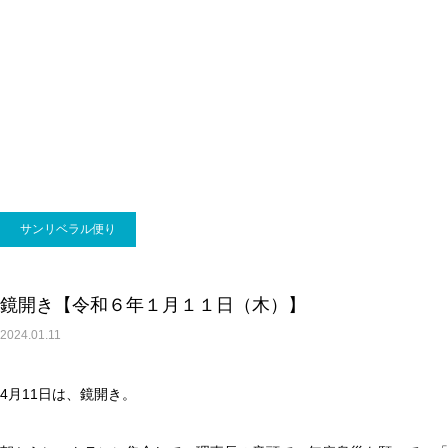
サンリベラル便り
鏡開き【令和６年１月１１日（木）】
2024.01.11
4月11日は、鏡開き。