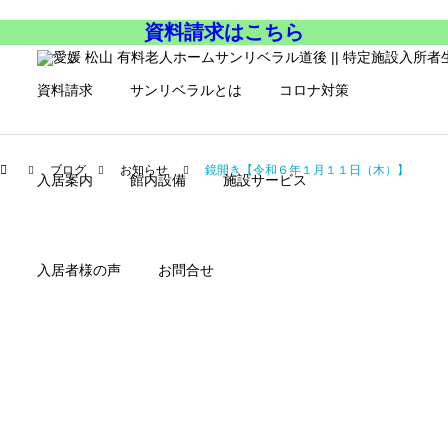
資料請求はこちら
資料請求
サンリベラルとは
コロナ対策
ブログ
お知らせ
鏡開き【令和６年１月１１日（木）】
入居案内
館内設備
施設サービス
入居者様の声
お問合せ