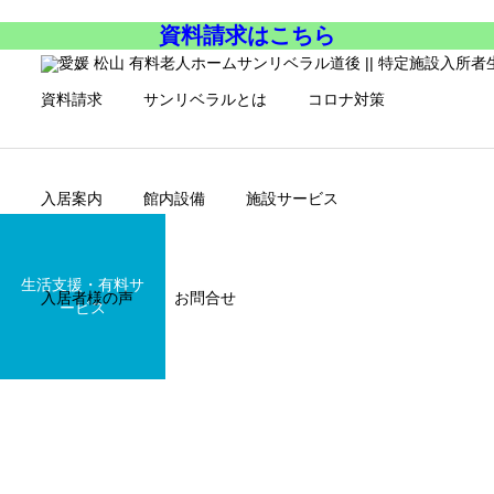
資料請求はこちら
資料請求
サンリベラルとは
コロナ対策
入居案内
館内設備
施設サービス
生活支援・有料サ
入居者様の声
お問合せ
ービス