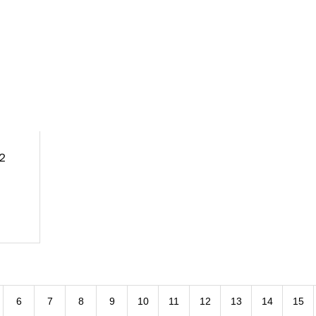
２
6
7
8
9
10
11
12
13
14
15