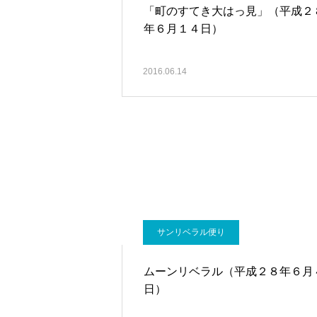
「町のすてき大はっ見」（平成２
年６月１４日）
2016.06.14
サンリベラル便り
ムーンリベラル（平成２８年６月
日）