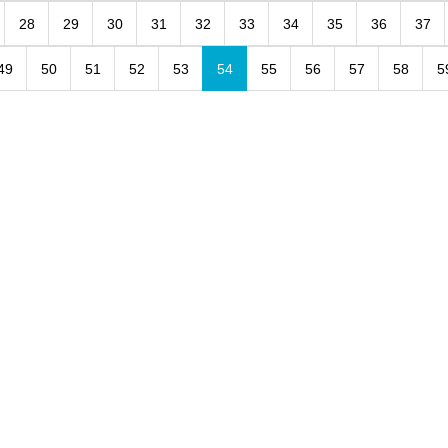
28
29
30
31
32
33
34
35
36
37
49
50
51
52
53
54
55
56
57
58
5