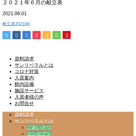
２０２１年６月の献立表
2021.06.01
献立表202106
資料請求
サンリベラルとは
コロナ対策
入居案内
館内設備
施設サービス
入居者様の声
お問合せ
資料請求
サンリベラルとは
ごあいさつ
コンセプト